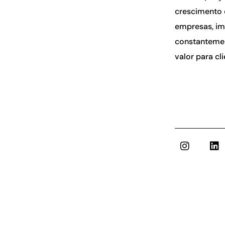
crescimento 
empresas, im
constantemen
valor para c