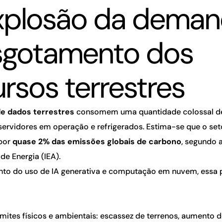
xplosão da deman
sgotamento dos
rsos terrestres
e dados terrestres
consomem uma quantidade colossal de
servidores em operação e refrigerados. Estima-se que o set
 por
quase 2% das emissões globais de carbono
, segundo 
 de Energia (IEA).
o do uso de IA generativa e computação em nuvem, essa 
limites físicos e ambientais: escassez de terrenos, aumento 