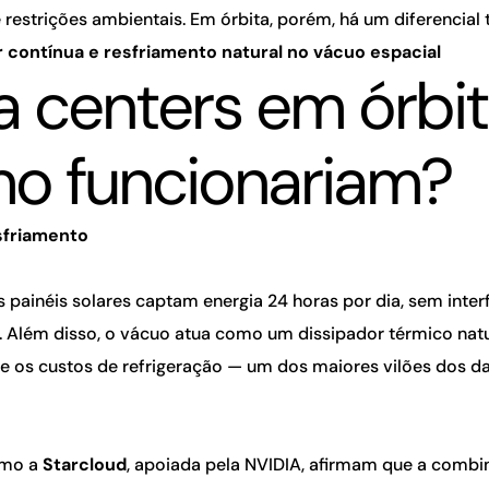
 restrições ambientais. Em órbita, porém, há um diferencial
r contínua e resfriamento natural no vácuo espacial
a centers em órbit
o funcionariam?
sfriamento
 painéis solares captam energia 24 horas por dia, sem inter
. Além disso, o vácuo atua como um dissipador térmico natu
e os custos de refrigeração — um dos maiores vilões dos da
omo a
Starcloud
, apoiada pela NVIDIA, afirmam que a comb