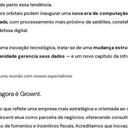
e perto essa tendência.
ers orbitais podem inaugurar uma
nova era de computaçã
zada
, com processamento mais próximo de satélites, constel
efesa digital.
uma inovação tecnológica, trata-se de uma
mudança estrut
nidade gerencia seus dados
— e um novo capítulo da infr
uma reunião com nossos especialistas
agora é Grownt.
 que reflete uma empresa mais estratégica e orientada ao 
Grownt atua como parceira de negócios, oferecendo consult
o de fomentos e incentivos fiscais, Acreditamos que inova