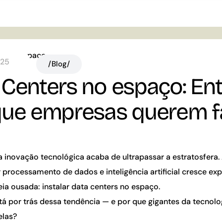
025
/Blog/
 Centers no espaço: En
que empresas querem f
a inovação tecnológica acaba de ultrapassar a estratosfera
processamento de dados e inteligência artificial cresce ex
eia ousada:
instalar data centers no espaço
.
tá por trás dessa tendência — e por que gigantes da tecnolo
elas?