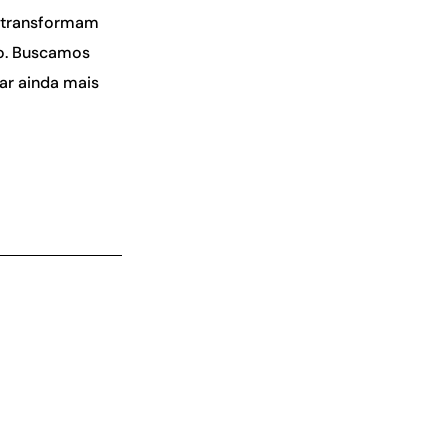
e transformam
do. Buscamos
ar ainda mais