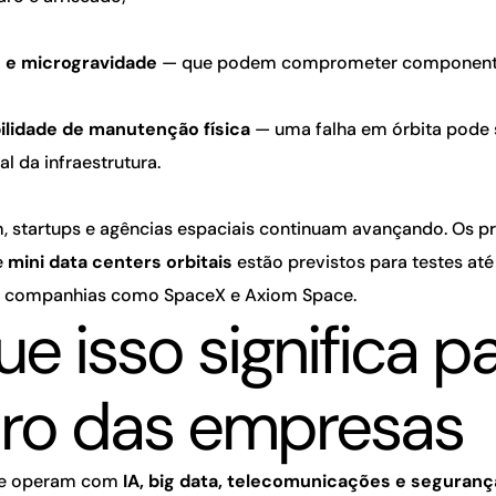
 e microgravidade
— que podem comprometer componentes
ilidade de manutenção física
— uma falha em órbita pode s
al da infraestrutura.
 startups e agências espaciais continuam avançando. Os p
e
mini data centers orbitais
estão previstos para testes at
m companhias como SpaceX e Axiom Space.
e isso significa p
uro das empresas
ue operam com
IA, big data, telecomunicações e seguranç