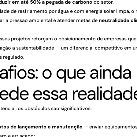
duzir em até 50% a pegada de carbono
do setor.
ade de resfriamento por água e com energia solar limpa, o
iar a pressão ambiental e atender metas de
neutralidade cl
esses projetos reforçam o posicionamento de empresas qu
vação a sustentabilidade — um diferencial competitivo em
s regulado.
afios: o que ainda
ede essa realidad
encial, os obstáculos são significativos:
ustos de lançamento e manutenção
— enviar equipamentos
aro e arriscado;