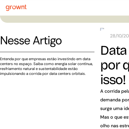
Nesse Artigo
28/10/2
Data
Entenda por que empresas estão investindo em data
por 
centers no espaço. Saiba como energia solar contínua,
resfriamento natural e sustentabilidade estão
impulsionando a corrida por data centers orbitais.
isso!
A corrida pel
demanda por 
surge uma id
Mas o que es
olho nas estr