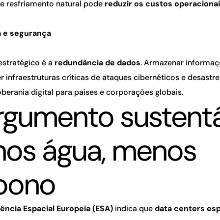
 e resfriamento natural pode
reduzir os custos operaciona
 e segurança
estratégico é a
redundância de dados
. Armazenar informaç
 infraestruturas críticas de ataques cibernéticos e desastre
oberania digital para países e corporações globais.
rgumento sustentá
os água, menos
bono
ência Espacial Europeia (ESA)
indica que
data centers esp