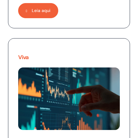
Leia aqui
Viva