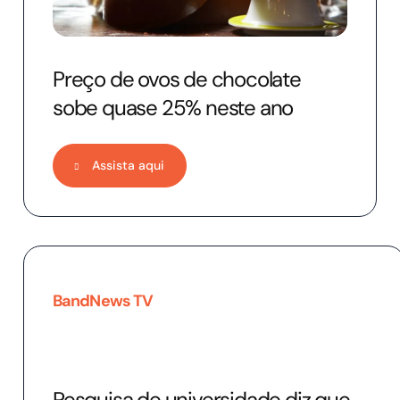
Preço de ovos de chocolate
sobe quase 25% neste ano
Assista aqui
BandNews TV
Pesquisa de universidade diz que