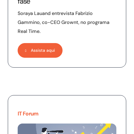
fase
Soraya Lauand entrevista Fabrizio
Gammino, co-CEO Grownt, no programa
Real Time.
Assista aqui
IT Forum