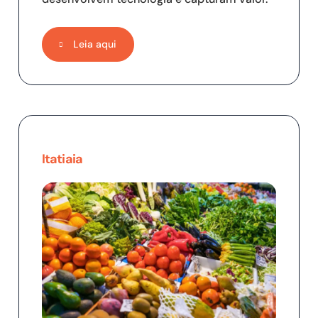
Leia aqui
Itatiaia