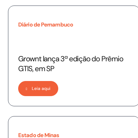
Diário de Pernambuco
Grownt lança 3ª edição do Prêmio
GTIS, em SP
Leia aqui
Estado de Minas