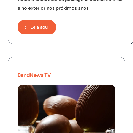
e no exterior nos próximos anos
Leia aqui
BandNews TV