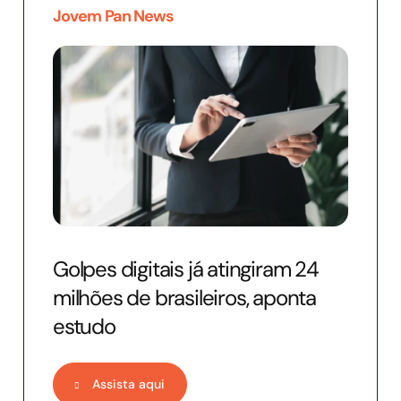
Jovem Pan News
Golpes digitais já atingiram 24
milhões de brasileiros, aponta
estudo
Assista aqui