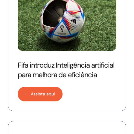
Fifa introduz Inteligência artificial
para melhora de eficiência
Assista aqui