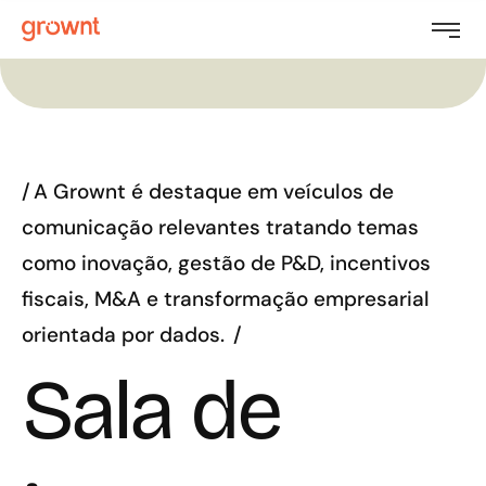
A Grownt é destaque em veículos de
comunicação relevantes tratando temas
como inovação, gestão de P&D, incentivos
fiscais, M&A e transformação empresarial
orientada por dados.
Sala de