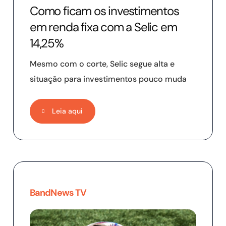
Como ficam os investimentos
em renda fixa com a Selic em
14,25%
Mesmo com o corte, Selic segue alta e
situação para investimentos pouco muda
Leia aqui
BandNews TV