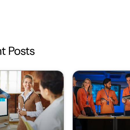
t Posts