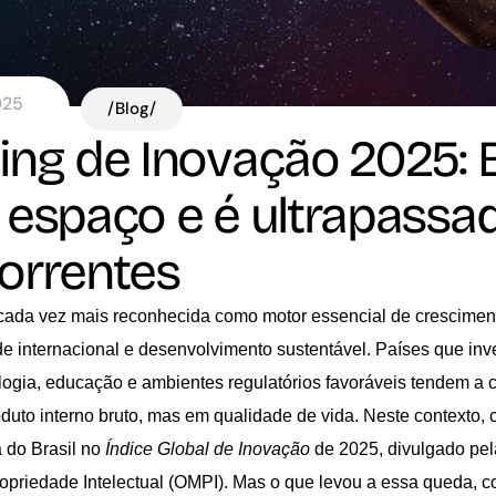
025
/Blog/
ng de Inovação 2025: B
 espaço e é ultrapassa
orrentes
cada vez mais reconhecida como motor essencial de crescime
de internacional e desenvolvimento sustentável. Países que in
ologia, educação e ambientes regulatórios favoráveis tendem a c
duto interno bruto, mas em qualidade de vida. Neste contexto,
 do Brasil no
Índice Global de Inovação
de 2025, divulgado pe
opriedade Intelectual (OMPI). Mas o que levou a essa queda,