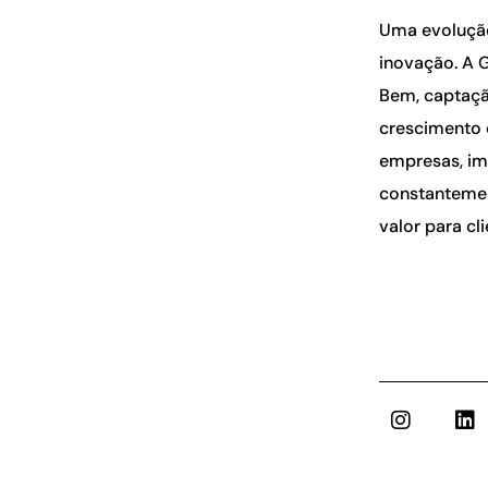
Uma evolução
inovação. A 
Bem, captaçã
crescimento 
empresas, im
constantemen
valor para c