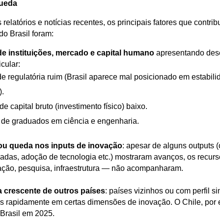
queda
elatórios e notícias recentes, os principais fatores que contri
do Brasil foram:
de instituições, mercado e capital humano
apresentando de
icular:
de regulatória ruim (Brasil aparece mal posicionado em estabil
).
e capital bruto (investimento físico) baixo.
 de graduados em ciência e engenharia.
ou queda nos inputs de inovação
: apesar de alguns outputs 
radas, adoção de tecnologia etc.) mostraram avanços, os recur
ção, pesquisa, infraestrutura — não acompanharam.
 crescente de outros países
: países vizinhos ou com perfil si
 rapidamente em certas dimensões de inovação. O Chile, por
 Brasil em 2025.