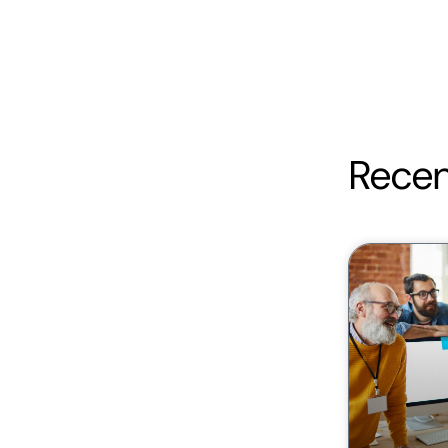
Recen