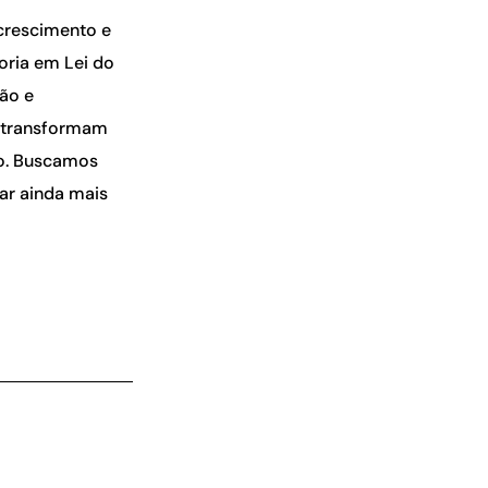
crescimento e
oria em Lei do
ção e
e transformam
do. Buscamos
ar ainda mais