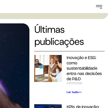
Últimas
publicações
Inovação e ESG:
como
sustentabilidade
entra nas decisões
de P&D
27/07/2026
Ler tudo>>
KPIs de inovação: