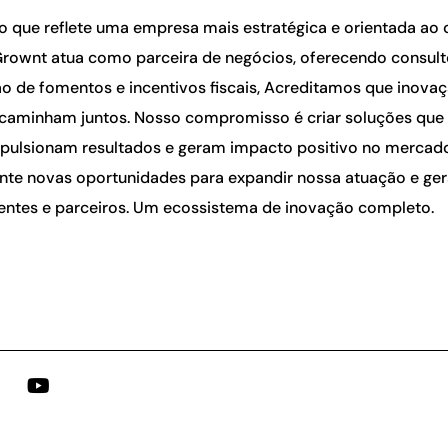
 que reflete uma empresa mais estratégica e orientada ao 
Grownt atua como parceira de negócios, oferecendo consult
o de fomentos e incentivos fiscais, Acreditamos que inova
caminham juntos. Nosso compromisso é criar soluções qu
pulsionam resultados e geram impacto positivo no merca
te novas oportunidades para expandir nossa atuação e ger
lientes e parceiros. Um ecossistema de inovação completo.