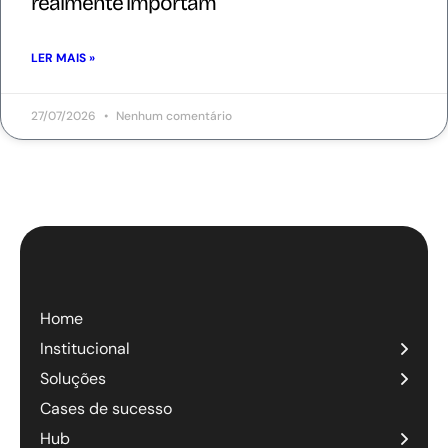
realmente importam
LER MAIS »
27/07/2026
Nenhum comentário
Home
Institucional
Soluções
Cases de sucesso
Hub