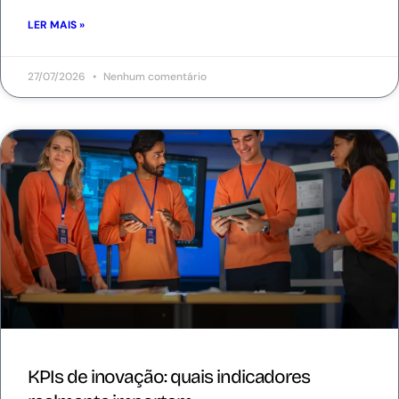
LER MAIS »
27/07/2026
Nenhum comentário
KPIs de inovação: quais indicadores