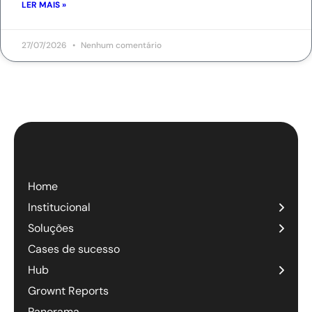
LER MAIS »
27/07/2026
Nenhum comentário
Home
Institucional
Soluções
Cases de sucesso
Hub
Grownt Reports
Panorama