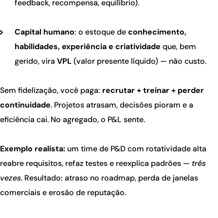
feedback, recompensa, equilíbrio).
Capital humano
: o estoque de
conhecimento,
habilidades, experiência e criatividade
que, bem
gerido, vira
VPL
(valor presente líquido) — não custo.
Sem fidelização, você paga:
recrutar + treinar + perder
continuidade
. Projetos atrasam, decisões pioram e a
eficiência cai. No agregado, o P&L sente.
Exemplo realista:
um time de P&D com rotatividade alta
reabre requisitos, refaz testes e reexplica padrões —
três
vezes
. Resultado: atraso no roadmap, perda de janelas
comerciais e erosão de reputação.