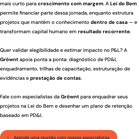
mais curto para
crescimento com margem
. A
Lei do Bem
permite financiar parte dessa jornada, enquanto estrutura
projetos que mantêm o conhecimento
dentro de casa
— e
transformam capital humano em
resultado recorrente
.
Quer validar elegibilidade e estimar impacto no P&L? A
Gröwnt
apoia ponta a ponta: diagnóstico de PD&I,
enquadramento, trilhas de capacitação, estruturação de
evidências e
prestação de contas
.
Fale com especialistas da
Gröwnt
para enquadrar seus
projetos na Lei do Bem e desenhar um plano de retenção
baseado em PD&I.
Agende uma reunião com nossos especialistas