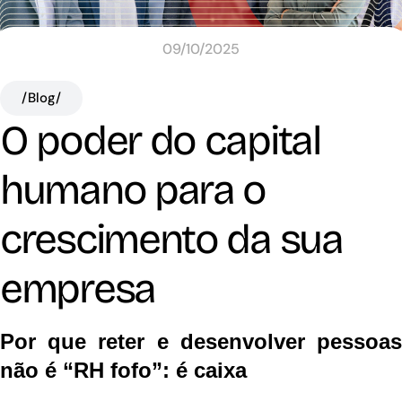
09/10/2025
/Blog/
O poder do capital
humano para o
crescimento da sua
empresa
Por que reter e desenvolver pessoas
não é “RH fofo”: é caixa