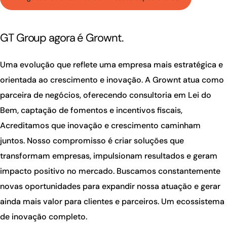
GT Group agora é Grownt.
Uma evolução que reflete uma empresa mais estratégica e
orientada ao crescimento e inovação. A Grownt atua como
parceira de negócios, oferecendo consultoria em Lei do
Bem, captação de fomentos e incentivos fiscais,
Acreditamos que inovação e crescimento caminham
juntos. Nosso compromisso é criar soluções que
transformam empresas, impulsionam resultados e geram
impacto positivo no mercado. Buscamos constantemente
novas oportunidades para expandir nossa atuação e gerar
ainda mais valor para clientes e parceiros. Um ecossistema
de inovação completo.