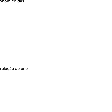
econômico das
 relação ao ano