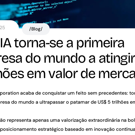
025
/Blog/
A torna-se a primeira
esa do mundo a atingi
ilhões em valor de merc
poration acaba de conquistar um feito sem precedentes: to
resa do mundo a ultrapassar o patamar de US$ 5 trilhões e
ão representa apenas uma valorização extraordinária na bol
 posicionamento estratégico baseado em inovação contínu