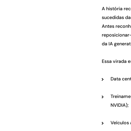
A história r
sucedidas da
Antes reconh
reposicionar
da IA generat
Essa virada 
Data cen
Treiname
NVIDIA);
Veículos