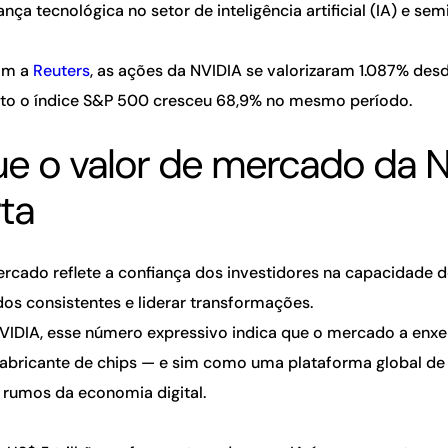
rança tecnológica no setor de inteligência artificial (IA) e s
om a
Reuters
, as ações da NVIDIA se valorizaram 1.087% de
to o índice S&P 500 cresceu 68,9% no mesmo período.
ue o valor de mercado da 
ta
ercado reflete a confiança dos investidores na capacidade
dos consistentes e liderar transformações.
VIDIA, esse número expressivo indica que o mercado a enx
abricante de chips — e sim como uma plataforma global de
 rumos da economia digital.