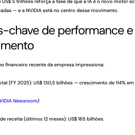
 US$ 5 trilhões reforça a tese de que a IA é o novo motor 
adas — e a NVIDIA está no centro desse movimento.
-chave de performance e
imento
 financeiro recente da empresa impressiona:
otal (FY 2025): US$ 130,5 bilhões — crescimento de 114% em
VIDIA Newsroom
)
de receita (últimos 12 meses): US$ 165 bilhões.