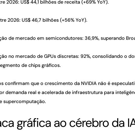
tre 2026: US$ 44,1 bilhões de receita (+69% YoY).
tre 2026: US$ 46,7 bilhões (+56% YoY).
ação de mercado em semicondutores: 36,9%, superando Bro
ação no mercado de GPUs discretas: 92%, consolidando o d
segmento de chips gráficos.
s confirmam que o crescimento da NVIDIA não é especulati
r demanda real e acelerada de infraestrutura para inteligência
 e supercomputação.
ca gráfica ao cérebro da IA