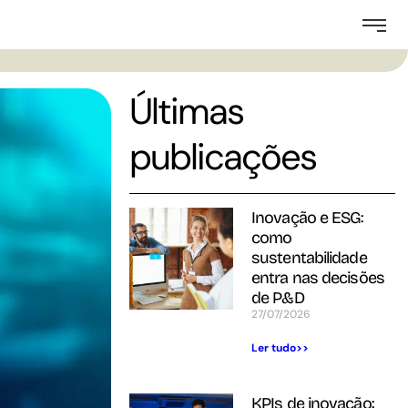
Últimas
publicações
Inovação e ESG:
como
sustentabilidade
entra nas decisões
de P&D
27/07/2026
Ler tudo>>
KPIs de inovação: