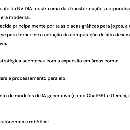
ecente da NVIDIA mostra uma das transformações corporati
 era moderna.
ecida principalmente por suas placas gráficas para jogos, 
-se para tornar-se o coração da computação de alto dese
iva.
estratégica aconteceu com a expansão em áreas como:
ters e processamento paralelo;
nto de modelos de IA generativa (como ChatGPT e Gemini,
 autônomos e robótica;