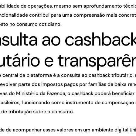
abilidade de operações, mesmo sem aprofundamento técnic
uncionalidade contribui para uma compreensão mais concre
sto no consumo cotidiano.
sulta ao cashbac
utário e transparê
o central da plataforma é a consulta ao cashback tributário
devolver parte dos impostos pagos por famílias de baixa re
vas do Ministério da Fazenda, o cashback poderá beneficiar
rasileiros, funcionando como instrumento de compensação 
de tributação sobre o consumo.
ade de acompanhar esses valores em um ambiente digital ún