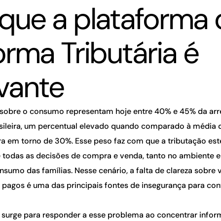
 que a plataforma 
orma Tributária é
evante
sobre o consumo representam hoje entre 40% e 45% da ar
rasileira, um percentual elevado quando comparado à média 
ra em torno de 30%. Esse peso faz com que a tributação est
 todas as decisões de compra e venda, tanto no ambiente e
sumo das famílias. Nesse cenário, a falta de clareza sobre 
pagos é uma das principais fontes de insegurança para cont
 surge para responder a esse problema ao concentrar info