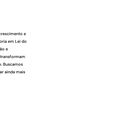
crescimento e
oria em Lei do
ção e
e transformam
do. Buscamos
ar ainda mais