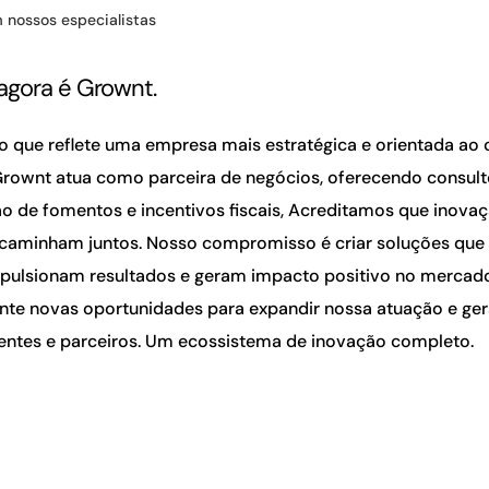
 nossos especialistas
agora é Grownt.
 que reflete uma empresa mais estratégica e orientada ao 
Grownt atua como parceira de negócios, oferecendo consult
o de fomentos e incentivos fiscais, Acreditamos que inova
caminham juntos. Nosso compromisso é criar soluções qu
pulsionam resultados e geram impacto positivo no merca
te novas oportunidades para expandir nossa atuação e ger
lientes e parceiros. Um ecossistema de inovação completo.