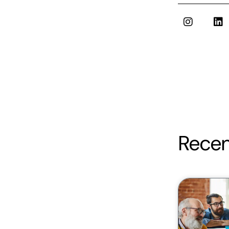
Recen