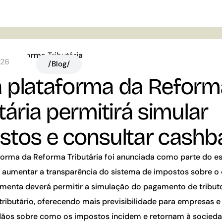
026
/Blog/
 plataforma da Reform
tária permitirá simular
stos e consultar cash
forma da Reforma Tributária foi anunciada como parte do e
 aumentar a transparência do sistema de impostos sobre 
ramenta deverá permitir a simulação do pagamento de tribut
tributário, oferecendo mais previsibilidade para empresas e
dãos sobre como os impostos incidem e retornam à socieda