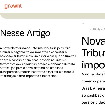
Nesse Artigo
23/01/2
Nova
A nova plataforma da Reforma Tributária permitirá
Tribu
simular o pagamento de impostos e consultar o
cashback tributário, em um cenário em que os tributos
sobre o consumo têm peso elevado no Brasil. A
impo
ferramenta deve apoiar empresas e cidadãos durante
a transição para o novo sistema, ao ampliar a
transparência, reduzir incertezas e facilitar o acesso à
A nova plata
informação sobre impostos e benefícios.
governo para
Brasil. A fer
ao
cashback
para os cida