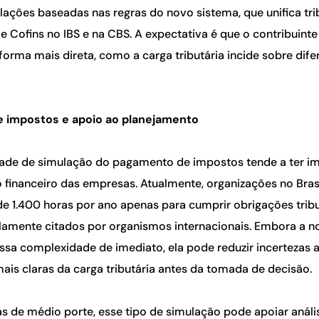
ulações baseadas nas regras do novo sistema, que unifica t
S e Cofins no IBS e na CBS. A expectativa é que o contribuint
e forma mais direta, como a carga tributária incide sobre dife
e impostos e apoio ao planejamento
dade de simulação do pagamento de impostos tende a ter im
 financeiro das empresas. Atualmente, organizações no Bras
de 1.400 horas por ano apenas para cumprir obrigações trib
amente citados por organismos internacionais. Embora a n
ssa complexidade de imediato, ela pode reduzir incertezas a
ais claras da carga tributária antes da tomada de decisão.
s de médio porte, esse tipo de simulação pode apoiar análi