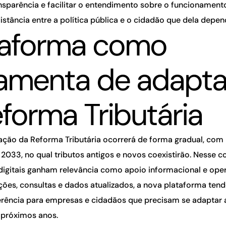
nsparência e facilitar o entendimento sobre o funcionamento
istância entre a política pública e o cidadão que dela depen
taforma como
ramenta de adapt
eforma Tributária
ção da Reforma Tributária ocorrerá de forma gradual, com
 2033, no qual tributos antigos e novos coexistirão. Nesse c
digitais ganham relevância como apoio informacional e oper
ções, consultas e dados atualizados, a nova plataforma tend
erência para empresas e cidadãos que precisam se adaptar
 próximos anos.