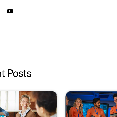
t Posts