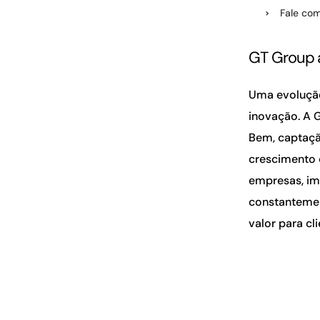
Fale com
GT Group 
Uma evolução
inovação. A 
Bem, captaçã
crescimento 
empresas, im
constantemen
valor para c