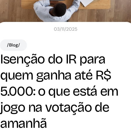
03/11/2025
/Blog/
Isenção do IR para
quem ganha até R$
5.000: o que está em
jogo na votação de
amanhã