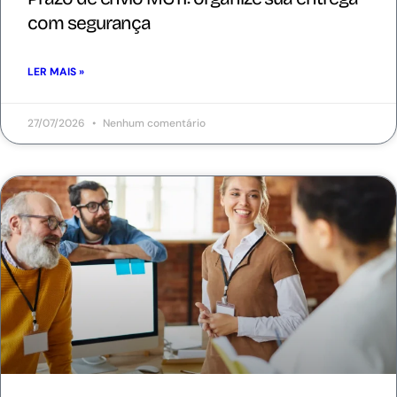
com segurança
LER MAIS »
27/07/2026
Nenhum comentário