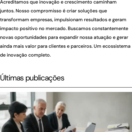
Acreditamos que inovação e crescimento caminham
juntos. Nosso compromisso é criar soluções que
transformam empresas, impulsionam resultados e geram
impacto positivo no mercado. Buscamos constantemente
novas oportunidades para expandir nossa atuação e gerar
ainda mais valor para clientes e parceiros. Um ecossistema
de inovação completo.
Últimas publicações