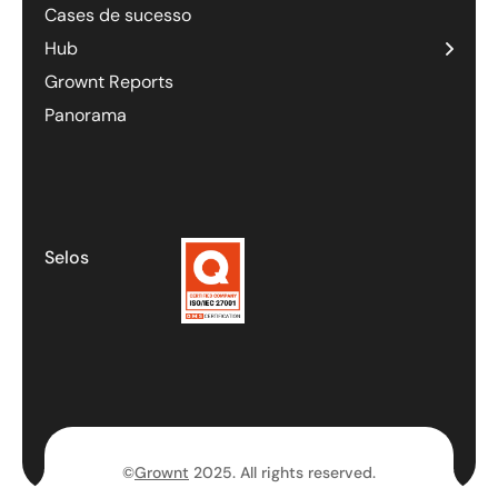
Cases de sucesso
Hub
Grownt Reports
Panorama
Selos
©
Grownt
2025. All rights reserved.