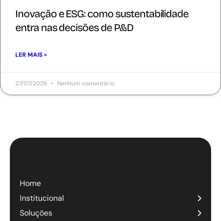
Inovação e ESG: como sustentabilidade
entra nas decisões de P&D
LER MAIS »
27/07/2026
Nenhum comentário
Home
Institucional
Soluções