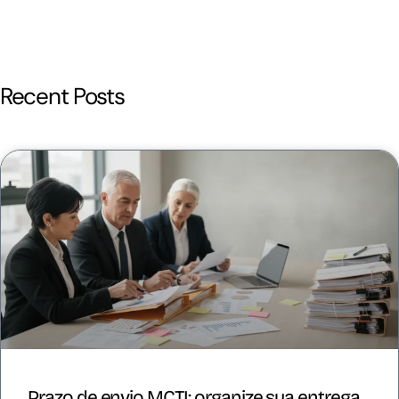
Recent Posts
Prazo de envio MCTI: organize sua entrega