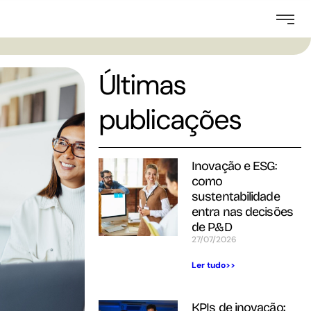
Últimas
publicações
Inovação e ESG:
como
sustentabilidade
entra nas decisões
de P&D
27/07/2026
Ler tudo>>
KPIs de inovação: