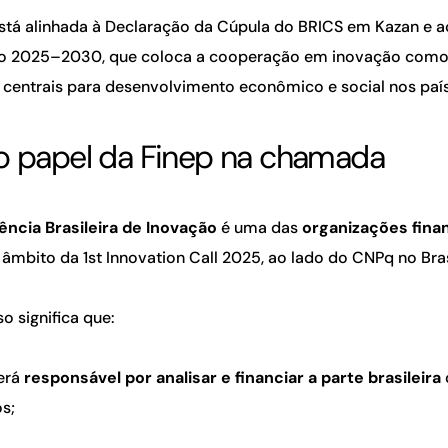
tá alinhada à Declaração da Cúpula do BRICS em Kazan e a
ão 2025–2030, que coloca a cooperação em inovação com
 centrais para desenvolvimento econômico e social nos paí
o papel da Finep na chamada
ência Brasileira de Inovação
é uma das
organizações fina
âmbito da 1st Innovation Call 2025, ao lado do CNPq no Bras
so significa que:
será
responsável por analisar e financiar a parte brasileira
s;