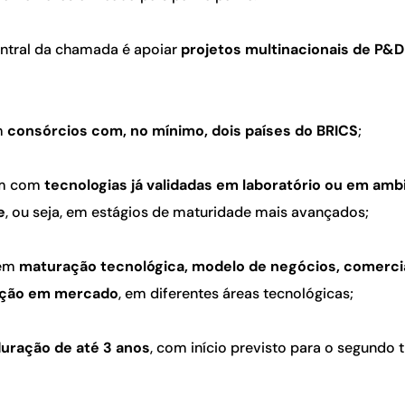
entral da chamada é apoiar
projetos multinacionais de P&D
m
consórcios com, no mínimo, dois países do BRICS
;
em com
tecnologias já validadas em laboratório ou em amb
e
, ou seja, em estágios de maturidade mais avançados;
 em
maturação tecnológica, modelo de negócios, comerci
ação em mercado
, em diferentes áreas tecnológicas;
uração de até 3 anos
, com início previsto para o segundo 