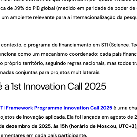
rca de 39% do PIB global (medido em paridade de poder de
o um ambiente relevante para a internacionalização da pesqu
 contexto, o programa de financiamento em STI (Science, T
funciona como um mecanismo coordenado: cada país financ
do próprio território, seguindo regras nacionais, mas todos
madas conjuntas para projetos multilaterais.
 a 1st Innovation Call 2025
STI Framework Programme Innovation Call 2025
é uma cha
ojetos de inovação aplicada. Ela foi lançada em agosto de 
de dezembro de 2025, às 15h (horário de Moscou, UTC+3)
ementares em cada país participante.