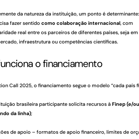
mente da natureza da instituição, um ponto é determinante
cisa fazer sentido
como colaboração internacional
, com
idade real entre os parceiros de diferentes países, seja e
ercado, infraestrutura ou competências científicas.
unciona o financiamento
tion Call 2025, o financiamento segue o modelo “cada país f
ituição brasileira participante solicita recursos à
Finep (e/o
do da linha)
;
ões de apoio – formatos de apoio financeiro, limites de or