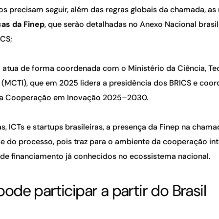
os precisam seguir, além das regras globais da chamada, as
cas da Finep
, que serão detalhadas no Anexo Nacional brasil
ICS;
a atua de forma coordenada com o Ministério da Ciência, Te
 (MCTI), que em 2025 lidera a presidência dos BRICS e coor
ra Cooperação em Inovação 2025–2030.
s, ICTs e startups brasileiras, a presença da Finep na cham
de do processo, pois traz para o ambiente da cooperação in
e financiamento já conhecidos no ecossistema nacional.
de participar a partir do Brasil