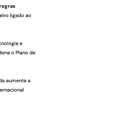
regras
eiro ligado ao
cnologia e
dena o Plano de
ada aumenta a
ternacional