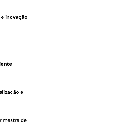
 e inovação
iente
alização e
trimestre de