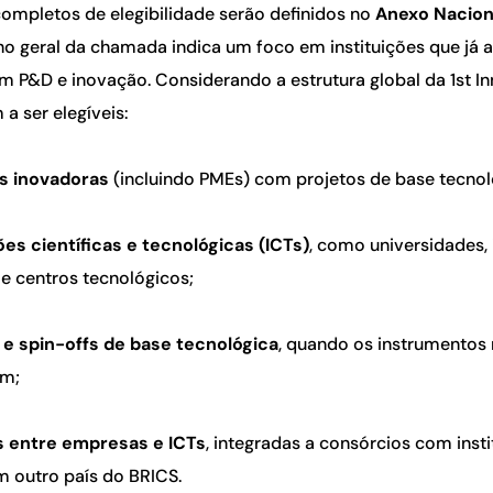
completos de elegibilidade serão definidos no
Anexo Naciona
o geral da chamada indica um foco em instituições que já 
 P&D e inovação. Considerando a estrutura global da 1st In
a ser elegíveis:
s inovadoras
(incluindo PMEs) com projetos de base tecnol
ões científicas e tecnológicas (ICTs)
, como universidades, 
e centros tecnológicos;
 e spin-offs de base tecnológica
, quando os instrumentos 
em;
s entre empresas e ICTs
, integradas a consórcios com inst
 outro país do BRICS.