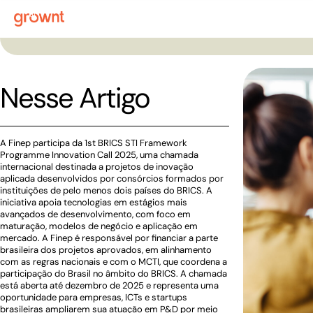
Nesse Artigo
A Finep participa da 1st BRICS STI Framework
Programme Innovation Call 2025, uma chamada
internacional destinada a projetos de inovação
aplicada desenvolvidos por consórcios formados por
instituições de pelo menos dois países do BRICS. A
iniciativa apoia tecnologias em estágios mais
avançados de desenvolvimento, com foco em
maturação, modelos de negócio e aplicação em
mercado. A Finep é responsável por financiar a parte
brasileira dos projetos aprovados, em alinhamento
com as regras nacionais e com o MCTI, que coordena a
participação do Brasil no âmbito do BRICS. A chamada
está aberta até dezembro de 2025 e representa uma
oportunidade para empresas, ICTs e startups
brasileiras ampliarem sua atuação em P&D por meio