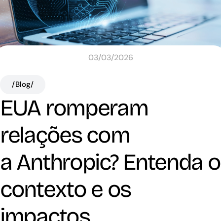
03/03/2026
/Blog/
EUA romperam
relações com
a Anthropic? Entenda o
contexto e os
impactos