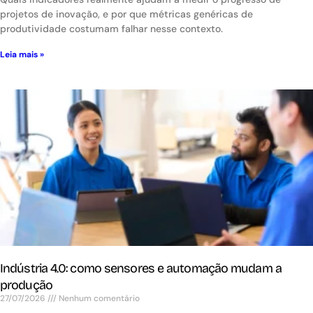
projetos de inovação, e por que métricas genéricas de
produtividade costumam falhar nesse contexto.
Leia mais »
Indústria 4.0: como sensores e automação mudam a
produção
27/07/2026
Nenhum comentário