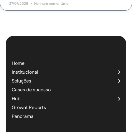
27/07/2026
Nenhum comentário
Home
Institucional
Soluções
Cases de sucesso
Hub
Grownt Reports
Panorama