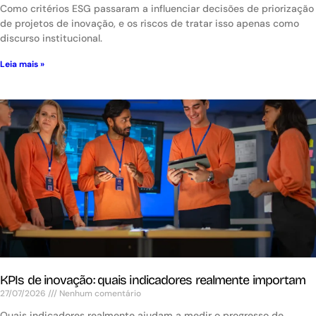
Como critérios ESG passaram a influenciar decisões de priorização
de projetos de inovação, e os riscos de tratar isso apenas como
discurso institucional.
Leia mais »
KPIs de inovação: quais indicadores realmente importam
27/07/2026
Nenhum comentário
Quais indicadores realmente ajudam a medir o progresso de