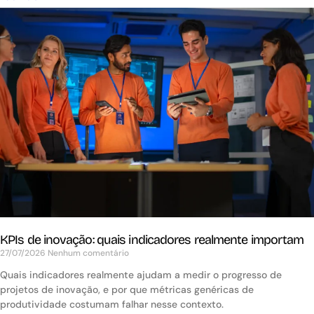
KPIs de inovação: quais indicadores realmente importam
27/07/2026
Nenhum comentário
Quais indicadores realmente ajudam a medir o progresso de
projetos de inovação, e por que métricas genéricas de
produtividade costumam falhar nesse contexto.