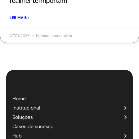
realmente importam
LER MAIS »
27/07/2026
Nenhum comentário
Home
Institucional
Soluções
Cases de sucesso
Hub