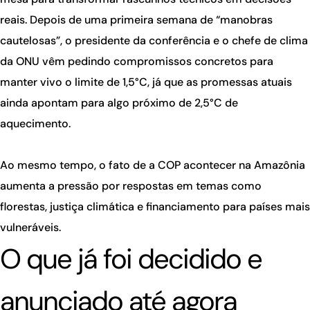
reais. Depois de uma primeira semana de “manobras
cautelosas”, o presidente da conferência e o chefe de clima
da ONU vêm pedindo compromissos concretos para
manter vivo o limite de 1,5°C, já que as promessas atuais
ainda apontam para algo próximo de 2,5°C de
aquecimento.
Ao mesmo tempo, o fato de a COP acontecer na Amazônia
aumenta a pressão por respostas em temas como
florestas, justiça climática e financiamento para países mais
vulneráveis.
O que já foi decidido e
anunciado até agora