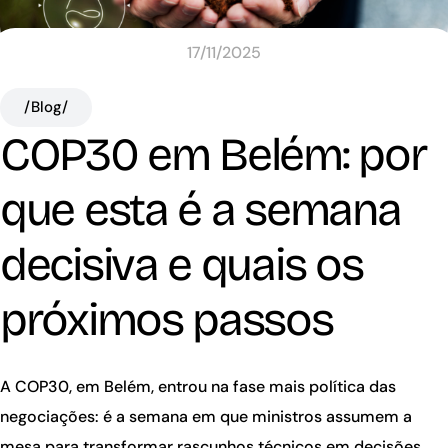
17/11/2025
/Blog/
COP30 em Belém: por
que esta é a semana
decisiva e quais os
próximos passos
A COP30, em Belém, entrou na fase mais política das
negociações: é a semana em que ministros assumem a
mesa para transformar rascunhos técnicos em decisões