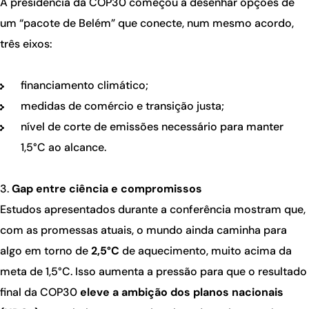
A presidência da COP30 começou a desenhar opções de
um “pacote de Belém” que conecte, num mesmo acordo,
três eixos:
financiamento climático;
medidas de comércio e transição justa;
nível de corte de emissões necessário para manter
1,5°C ao alcance.
3.
Gap entre ciência e compromissos
Estudos apresentados durante a conferência mostram que,
com as promessas atuais, o mundo ainda caminha para
algo em torno de
2,5°C
de aquecimento, muito acima da
meta de 1,5°C. Isso aumenta a pressão para que o resultado
final da COP30
eleve a ambição dos planos nacionais