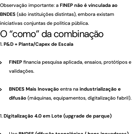
Observação importante: a
FINEP não é vinculada ao
BNDES
(são instituições distintas), embora existam
iniciativas conjuntas de política pública.
O “como” da combinação
P&D + Planta/Capex de Escala
FINEP
financia pesquisa aplicada, ensaios, protótipos e
validações.
BNDES Mais Inovação
entra na
industrialização e
difusão
(máquinas, equipamentos, digitalização fabril).
Digitalização 4.0 em Lote (upgrade de parque)
Use
BNDES (difusão tecnológica / bens inovadores)