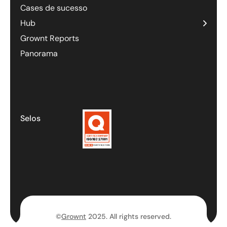
Cases de sucesso
Hub
Grownt Reports
Panorama
Selos
©
Grownt
2025. All rights reserved.