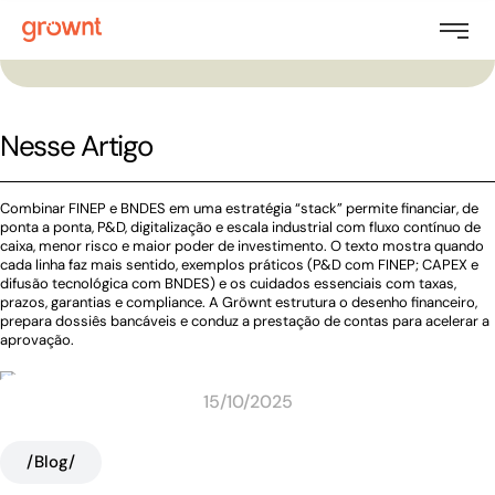
Nesse Artigo
Combinar FINEP e BNDES em uma estratégia “stack” permite financiar, de
ponta a ponta, P&D, digitalização e escala industrial com fluxo contínuo de
caixa, menor risco e maior poder de investimento. O texto mostra quando
cada linha faz mais sentido, exemplos práticos (P&D com FINEP; CAPEX e
difusão tecnológica com BNDES) e os cuidados essenciais com taxas,
prazos, garantias e compliance. A Gröwnt estrutura o desenho financeiro,
prepara dossiês bancáveis e conduz a prestação de contas para acelerar a
aprovação.
15/10/2025
/Blog/