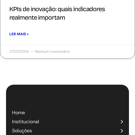
KPIs de inovação: quais indicadores
realmente importam
LER MAIS »
27/07/2026
Nenhum comentário
Home
Institucional
Soluções