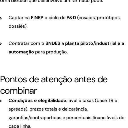
Uma biotech que desenvolve um fármaco pode:
Captar na
FINEP
o ciclo de
P&D
(ensaios, protótipos,
dossiês).
Contratar com o
BNDES
a
planta piloto/industrial e a
automação
para produção.
Pontos de atenção antes de
combinar
Condições e elegibilidade
: avalie taxas (base TR e
spreads), prazos totais e de carência,
garantias/contrapartidas e percentuais financiáveis de
cada linha.