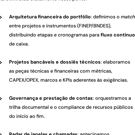
Arquitetura financeira do portfólio
: definimos o
match
entre projetos e instrumentos (FINEP/BNDES),
distribuindo etapas e cronogramas para
fluxo contínuo
de caixa.
Projetos bancáveis e dossiês técnicos
: elaboramos
as peças técnicas e financeiras com métricas,
CAPEX/OPEX, marcos e KPIs aderentes às exigências.
Governança e prestação de contas
: orquestramos a
trilha documental e o compliance de recursos públicos
do início ao fim.
Radar de janelas e chamadas
: antecipamos