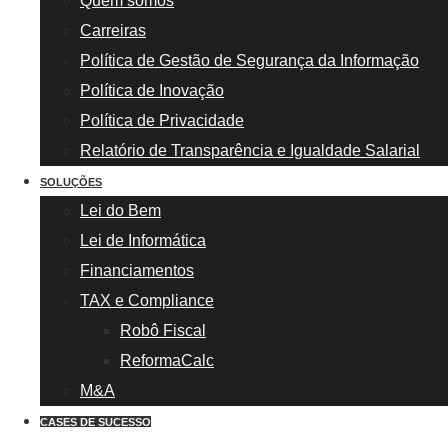
Quem somos
Carreiras
Política de Gestão de Segurança da Informação
Política de Inovação
Política de Privacidade
Relatório de Transparência e Igualdade Salarial
SOLUÇÕES
Lei do Bem
Lei de Informática
Financiamentos
TAX e Compliance
Robô Fiscal
ReformaCalc
M&A
CASES DE SUCESSO