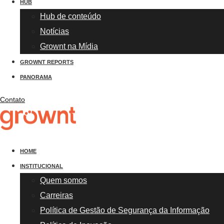
HUB
Hub de conteúdo
Notícias
Grownt na Mídia
GROWNT REPORTS
PANORAMA
Contato
HOME
INSTITUCIONAL
Quem somos
Carreiras
Política de Gestão de Segurança da Informação