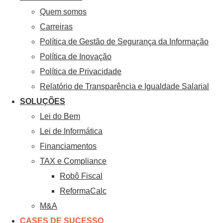
Quem somos
Carreiras
Política de Gestão de Segurança da Informação
Política de Inovação
Política de Privacidade
Relatório de Transparência e Igualdade Salarial
SOLUÇÕES
Lei do Bem
Lei de Informática
Financiamentos
TAX e Compliance
Robô Fiscal
ReformaCalc
M&A
CASES DE SUCESSO