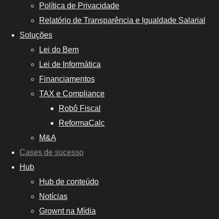
Política de Privacidade
Relatório de Transparência e Igualdade Salarial
Soluções
Lei do Bem
Lei de Informática
Financiamentos
TAX e Compliance
Robô Fiscal
ReformaCalc
M&A
Cases de sucesso
Hub
Hub de conteúdo
Notícias
Grownt na Mídia