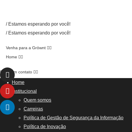
/ Estamos esperando por você!
/ Estamos esperando por você!
Venha para a Gröwnt
Home
Entre em contato
Home
Institucional
Quem somos
Carreiras
Política de Gestão de Segurança da Informação
Política de Inovação