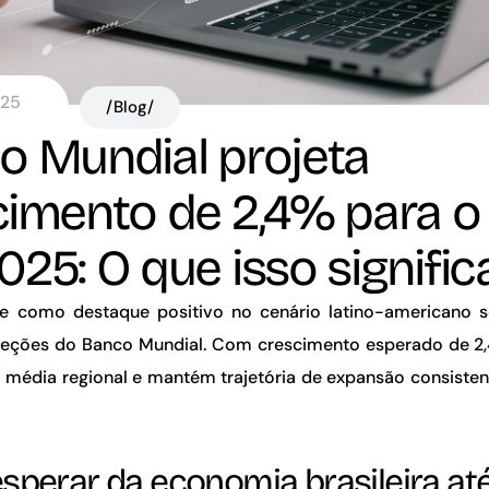
025
/Blog/
o Mundial projeta
imento de 2,4% para o 
25: O que isso signific
ge como destaque positivo no cenário latino-americano 
jeções do Banco Mundial. Com crescimento esperado de 2,
a média regional e mantém trajetória de expansão consiste
sperar da economia brasileira at