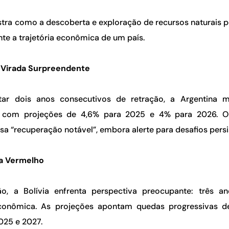
ustra como a descoberta e exploração de recursos naturais 
e a trajetória econômica de um país.
A Virada Surpreendente
tar dois anos consecutivos de retração, a Argentina m
 com projeções de 4,6% para 2025 e 4% para 2026. O
a “recuperação notável”, embora alerte para desafios persi
rta Vermelho
o, a Bolívia enfrenta perspectiva preocupante: três a
conômica. As projeções apontam quedas progressivas de
025 e 2027.