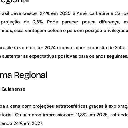
rasil deve crescer 2,4% em 2025, a América Latina e Car
 projeção de 2,3%. Pode parecer pouca diferença,
cos, essa vantagem coloca o país em posição privilegiada 
rasileira vem de um 2024 robusto, com expansão de 3,4% n
a sustentar as expectativas positivas para os anos seguintes
ma Regional
 Guianense
ba a cena com projeções estratosféricas graças à exploraçã
orial. Os números impressionam: 11,8% em 2025, saltand
nçando 24% em 2027.