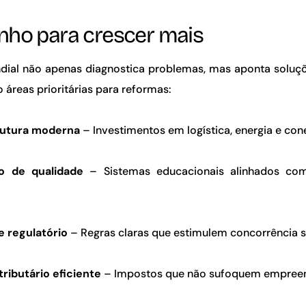
nho para crescer mais
ial não apenas diagnostica problemas, mas aponta soluçõe
 áreas prioritárias para reformas:
rutura moderna
– Investimentos em logística, energia e con
o de qualidade
– Sistemas educacionais alinhados c
 regulatório
– Regras claras que estimulem concorrência 
tributário eficiente
– Impostos que não sufoquem empree