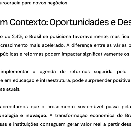
burocracia para novos negócios
em Contexto: Oportunidades e De
 de 2,4%, o Brasil se posiciona favoravelmente, mas fica
crescimento mais acelerado. A diferença entre as várias 
 públicas e reformas podem impactar significativamente os 
implementar a agenda de reformas sugerida pelo B
e em educação e infraestrutura, pode surpreender positiv
as atuais.
acreditamos que o crescimento sustentável passa pel
cnologia e inovação
. A transformação econômica do Br
s e instituições conseguem gerar valor real a partir des