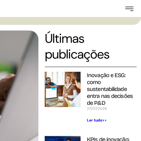
Últimas
publicações
Inovação e ESG:
como
sustentabilidade
entra nas decisões
de P&D
27/07/2026
Ler tudo>>
KPIs de inovação: