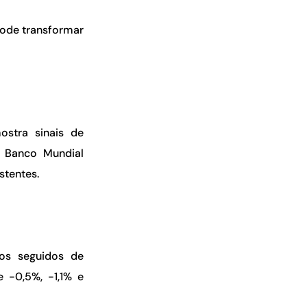
pode transformar
ostra sinais de
 Banco Mundial
stentes.
nos seguidos de
 -0,5%, -1,1% e