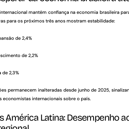
o internacional mantém confiança na economia brasileira par
vas para os próximos três anos mostram estabilidade:
pansão de 2,4%
escimento de 2,2%
a de 2,3%
ões permanecem inalteradas desde junho de 2025, sinaliza
s economistas internacionais sobre o país.
s
América Latina: Desempenho a
regional