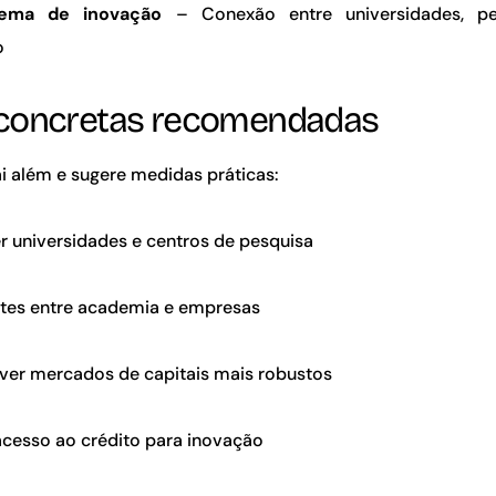
tema de inovação
– Conexão entre universidades, pe
o
concretas recomendadas
ai além e sugere medidas práticas:
r universidades e centros de pesquisa
ntes entre academia e empresas
ver mercados de capitais mais robustos
 acesso ao crédito para inovação