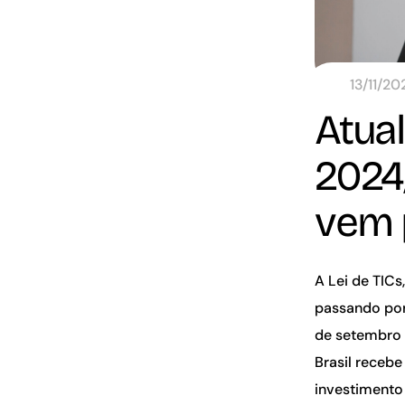
13/11/20
Atual
2024
vem 
A Lei de TICs
passando por
de setembro 
Brasil recebe
investimento