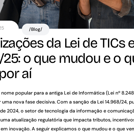
25
/Blog/
izações da Lei de TICs
/25: o que mudou e o q
por aí
,
nome popular para a antiga Lei de Informática (Lei nº 8.248
 uma nova fase decisiva. Com a sanção da Lei 14.968/24, pu
de 2024, o setor de tecnologia da informação e comunicaçã
 uma atualização regulatória que impacta tributos, incentivo
 em inovação.
A seguir explicamos
o que mudou
e
o que vem