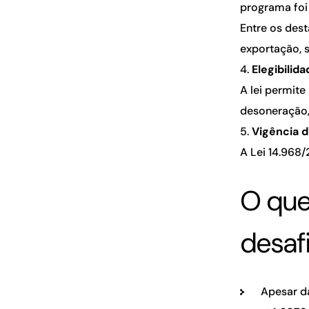
programa foi 
Entre os dest
exportação, 
Elegibilid
A lei permit
desoneração, 
Vigência 
A Lei 14.968/
O que
desaf
Apesar d