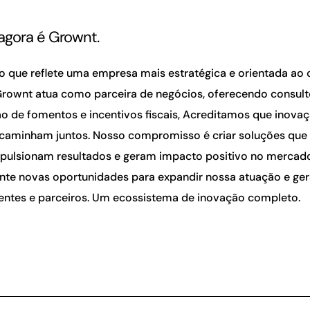
agora é Grownt.
 que reflete uma empresa mais estratégica e orientada ao 
Grownt atua como parceira de negócios, oferecendo consult
o de fomentos e incentivos fiscais, Acreditamos que inova
caminham juntos. Nosso compromisso é criar soluções qu
pulsionam resultados e geram impacto positivo no merca
te novas oportunidades para expandir nossa atuação e ger
lientes e parceiros. Um ecossistema de inovação completo.