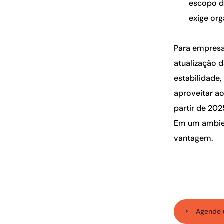
escopo d
exige org
Para empresas
atualização d
estabilidade
aproveitar ao
partir de 202
Em um ambien
vantagem.
Agende 