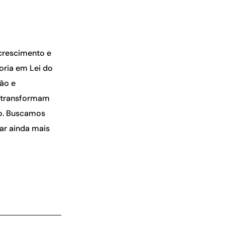
crescimento e
oria em Lei do
ção e
e transformam
do. Buscamos
ar ainda mais