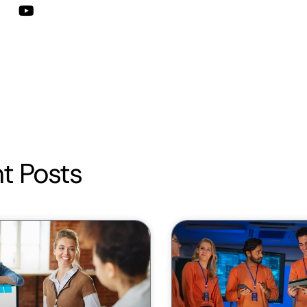
t Posts