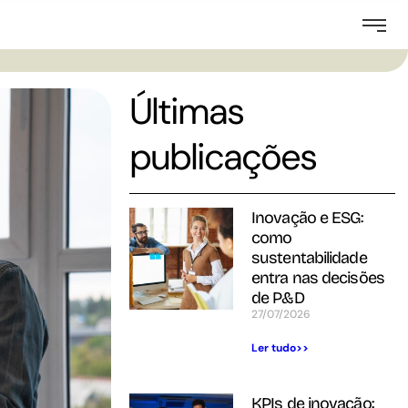
Últimas
publicações
Inovação e ESG:
como
sustentabilidade
entra nas decisões
de P&D
27/07/2026
Ler tudo>>
KPIs de inovação: