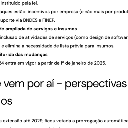
instituído pela lei.
aques estão: incentivos por empresa (e não mais por produt
suporte via BNDES e FINEP.
ade ampliada de serviços e insumos
e inclusão de atividades de serviços (como design de softwa
e elimina a necessidade de lista prévia para insumos.
diferida das mudanças
24 entra em vigor a partir de 1º de janeiro de 2025.
 vem por aí - perspectivas
ios
a extensão até 2029, ficou vetada a prorrogação automática