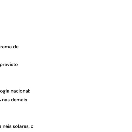
ograma de
 previsto
ogia nacional:
% nas demais
inéis solares, o