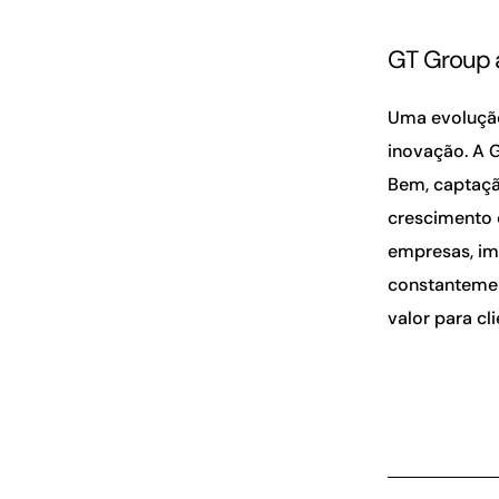
GT Group 
Uma evolução
inovação. A 
Bem, captaçã
crescimento 
empresas, im
constantemen
valor para c