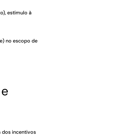
o), estímulo à
re) no escopo de
 e
 dos incentivos