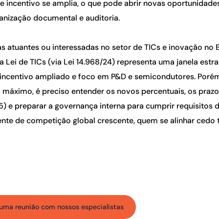
e incentivo se amplia, o que pode abrir novas oportunidad
anização documental e auditoria.
 atuantes ou interessadas no setor de TICs e inovação no Br
a Lei de TICs (via Lei 14.968/24) representa uma janela estr
, incentivo ampliado e foco em P&D e semicondutores. Porém
 máximo, é preciso entender os novos percentuais, os prazo
5) e preparar a governança interna para cumprir requisitos d
te de competição global crescente, quem se alinhar cedo 
uma reunião com nossos especialistas