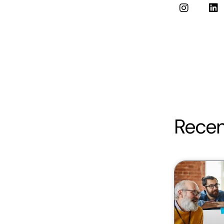
Recen