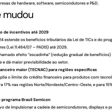
esas de hardware, software, semicondutores e P&D.
e mudou
o de incentivos até 2029
24 estende os benefícios tributários da Lei de TICs e do pr
es (Lei 11.484/07 – PADIS) até 2029.
chamado efeito “escadinha” (redução gradual de benefícios)
 e dá maior previsibilidade ao setor.
nanceiro maior (TECNAC) para regiões específicas
plia o limite do crédito financeiro para produtos com tecnol
ra 17% nas regiões Norte/Nordeste/Centro-Oeste, e para 15
o programa Brasil Semicon
o de impulsionar a cadeia de semicondutores, displays e pa