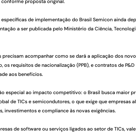
, conforme proposta original.
s específicas de implementação do Brasil Semicon ainda d
tação a ser publicada pelo Ministério da Ciência, Tecnolog
 precisam acompanhar como se dará a aplicação dos novo
o, os requisitos de nacionalização (PPB), e contratos de P&D
dade aos benefícios.
ão especial ao impacto competitivo: o Brasil busca maior 
lobal de TICs e semicondutores, o que exige que empresas a
s, investimentos e compliance às novas exigências.
esas de software ou serviços ligados ao setor de TICs, val